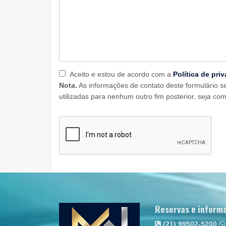
Aceito e estou de acordo com a
Política de pri
Nota.
As informações de contato deste formulário s
utilizadas para nenhum outro fim posterior, seja come
Reservas e inform
(21) 99502-5200