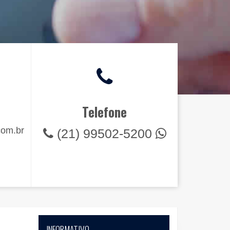
Telefone
om.br
(21) 99502-5200
INFORMATIVO