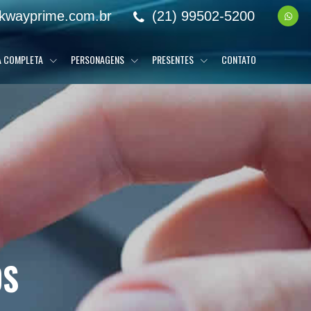
kwayprime.com.br
(21) 99502-5200
A COMPLETA
PERSONAGENS
PRESENTES
CONTATO
OS