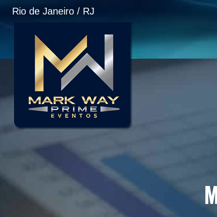
Rio de Janeiro / RJ
M