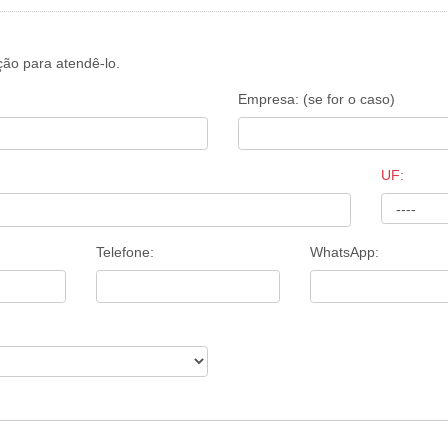
ão para atendê-lo.
Empresa: (se for o caso)
UF:
Telefone:
WhatsApp: