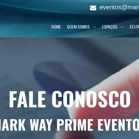
eventos@mar
HOME
QUEM SOMOS
ESPAÇOS
FEST
FALE CONOSCO
ARK WAY PRIME EVENT